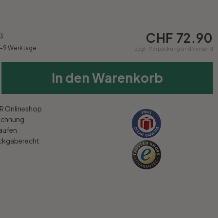
CHF 72.90
3
6-9 Werktage
zzgl.
Verpackung und Versand
In den Warenkorb
 Onlineshop
echnung
kaufen
ückgaberecht