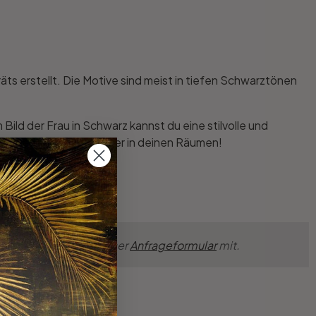
träts erstellt. Die Motive sind meist in tiefen Schwarztönen
m Bild der Frau in Schwarz kannst du eine stilvolle und
 tollen Galeriecharakter in deinen Räumen!
nsche einfach über unser
Anfrageformular
mit.