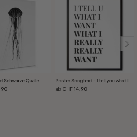
d Schwarze Qualle
Poster Songtext - I tell you what I want
.90
CHF 14.90