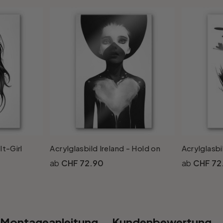
It-Girl
Acrylglasbild Ireland - Hold on
Acrylglasbi
CHF 72.90
CHF 72
Montageanleitung
Kundenbewertung