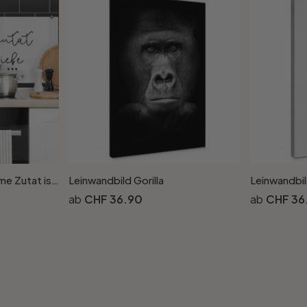
Spritzschutz Die geheime Zutat ist immer Liebe - Panorma
Leinwandbild Gorilla
Leinwandbil
CHF 36.90
CHF 36