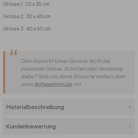
Grösse 1: 20 x 30 cm
Grösse 2: 30 x 45 cm
Grösse 3: 40 x 60 cm
Dein Wunsch? Unser Service! Nicht die
passende Grösse, Schriftart oder Verzierung
dabei? Teile uns deine Wünsche einfach über
unser
Anfrageformular
mit.
Materialbeschreibung
Kundenbewertung