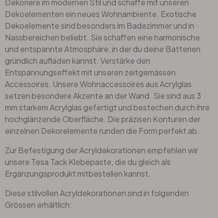
Dekoriere im modernen Stil und schaffe mit unseren
Dekoelementen ein neues Wohnambiente. Exotische
Dekoelemente sind besonders im Badezimmer und in
Nassbereichen beliebt. Sie schaffen eine harmonische
und entspannte Atmosphäre, in der du deine Batterien
gründlich aufladen kannst. Verstärke den
Entspannungseffekt mit unseren zeitgemässen
Accessoires. Unsere Wohnaccessoires aus Acrylglas
setzen besondere Akzente an der Wand. Sie sind aus 3
mm starkem Acrylglas gefertigt und bestechen durch ihre
hochglänzende Oberfläche. Die präzisen Konturen der
einzelnen Dekorelemente runden die Form perfekt ab.
Zur Befestigung der Acryldekorationen empfehlen wir
unsere Tesa Tack Klebepaste, die du gleich als
Ergänzungsprodukt mitbestellen kannst.
Diese stilvollen Acryldekorationen sind in folgenden
Grössen erhältlich: