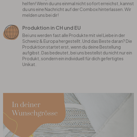
helfen! Wenn du uns einmal nicht sofort erreichst, kannst
du uns eine Nachricht auf der Combox hinterlassen. Wir
melden uns bei dir!
Produktion in CH und EU
Bei uns werden fast alle Produkte mit viel Liebe in der
Schweiz & Europa hergestellt. Und das Beste daran? Die
Produktion startet erst, wenn du deine Bestellung
aufgibst. Das bedeutet, bei uns bestellst du nicht nur ein
Produkt, sondern ein individuell für dich gefertigtes
Unikat.