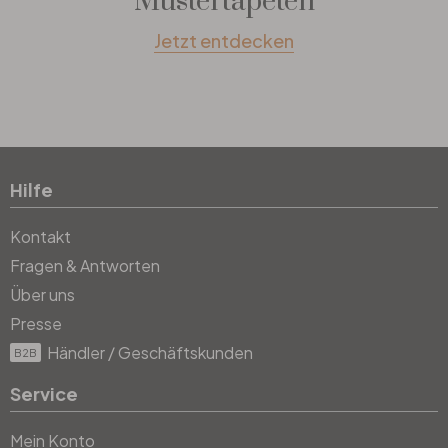
Mustertapeten
Jetzt entdecken
Hilfe
Kontakt
Fragen & Antworten
Über uns
Presse
Händler / Geschäftskunden
B2B
Service
Mein Konto