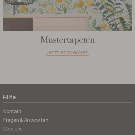
Mustertapeten
Jetzt entdecken
Hilfe
Kontakt
Fragen & Antworten
Über uns