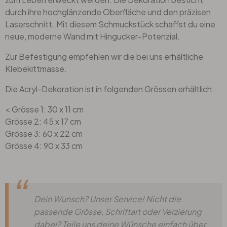
durch ihre hochglänzende Oberfläche und den präzisen
Laserschnitt. Mit diesem Schmuckstück schaffst du eine
neue, moderne Wand mit Hingucker-Potenzial.
Zur Befestigung empfehlen wir die bei uns erhältliche
Klebekittmasse.
Die Acryl-Dekoration ist in folgenden Grössen erhältlich:
< Grösse 1: 30 x 11 cm
Grösse 2: 45 x 17 cm
Grösse 3: 60 x 22 cm
Grösse 4: 90 x 33 cm
Dein Wunsch? Unser Service! Nicht die
passende Grösse, Schriftart oder Verzierung
dabei? Teile uns deine Wünsche einfach über