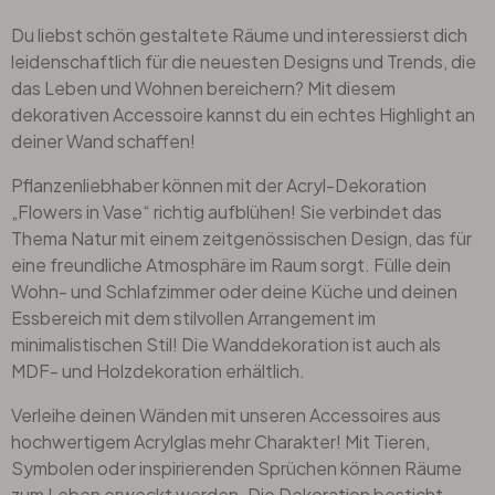
Du liebst schön gestaltete Räume und interessierst dich
leidenschaftlich für die neuesten Designs und Trends, die
das Leben und Wohnen bereichern? Mit diesem
dekorativen Accessoire kannst du ein echtes Highlight an
deiner Wand schaffen!
Pflanzenliebhaber können mit der Acryl-Dekoration
„Flowers in Vase“ richtig aufblühen! Sie verbindet das
Thema Natur mit einem zeitgenössischen Design, das für
eine freundliche Atmosphäre im Raum sorgt. Fülle dein
Wohn- und Schlafzimmer oder deine Küche und deinen
Essbereich mit dem stilvollen Arrangement im
minimalistischen Stil! Die Wanddekoration ist auch als
MDF- und Holzdekoration erhältlich.
Verleihe deinen Wänden mit unseren Accessoires aus
hochwertigem Acrylglas mehr Charakter! Mit Tieren,
Symbolen oder inspirierenden Sprüchen können Räume
zum Leben erweckt werden. Die Dekoration besticht