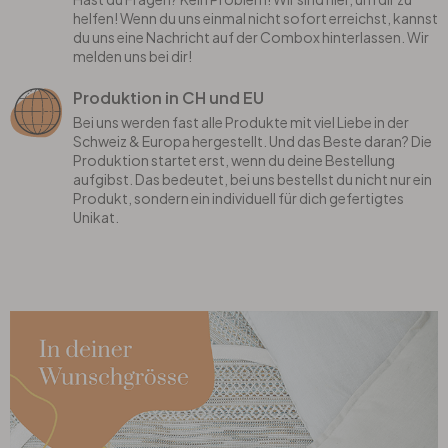
helfen! Wenn du uns einmal nicht sofort erreichst, kannst
du uns eine Nachricht auf der Combox hinterlassen. Wir
melden uns bei dir!
Produktion in CH und EU
Bei uns werden fast alle Produkte mit viel Liebe in der
Schweiz & Europa hergestellt. Und das Beste daran? Die
Produktion startet erst, wenn du deine Bestellung
aufgibst. Das bedeutet, bei uns bestellst du nicht nur ein
Produkt, sondern ein individuell für dich gefertigtes
Unikat.