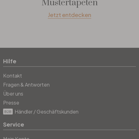
Mustertapeten
Jetzt entdecken
Hilfe
Kontakt
Fragen & Antworten
Über uns
Presse
Händler / Geschäftskunden
B2B
Service
Mein Konto