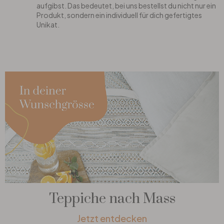
aufgibst. Das bedeutet, bei uns bestellst du nicht nur ein
Produkt, sondern ein individuell für dich gefertigtes
Unikat.
Teppiche nach Mass
Jetzt entdecken