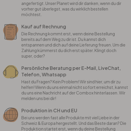
angefertigt. Unser Planet wird dir danken, wenn du dir
vorher gut überlegst, was du wirklich bestellen
möchtest.
Kauf auf Rechnung
Die Rechnung kommt erst, wenn deine Bestellung
bereits auf dem Weg zu dir ist. Du kannst dich
entspannen und dich auf deine Lieferung freuen. Um die
Zahlung kümmerst du dich erst später. Klingt doch
super, oder?
Persönliche Beratung per E-Mail, LiveChat,
Telefon, Whatsapp
Hast du Fragen? Kein Problem! Wir sind hier, um dir zu
helfen! Wenn du uns einmal nicht sofort erreichst, kannst
du uns eine Nachricht auf der Combox hinterlassen. Wir
melden uns bei dir!
Produktion in CH und EU
Bei uns werden fast alle Produkte mit viel Liebe in der
Schweiz & Europa hergestellt. Und das Beste daran? Die
Produktion startet erst, wenn du deine Bestellung