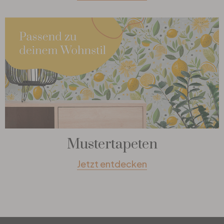
Mustertapeten
Jetzt entdecken