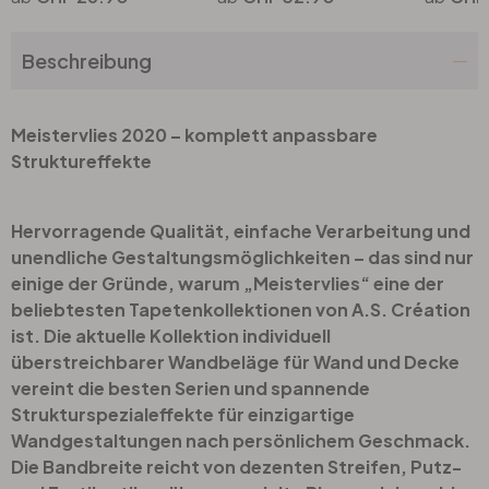
Beschreibung
Meistervlies 2020 – komplett anpassbare
Struktureffekte
Hervorragende Qualität, einfache Verarbeitung und
unendliche Gestaltungsmöglichkeiten – das sind nur
einige der Gründe, warum „Meistervlies“ eine der
beliebtesten Tapetenkollektionen von A.S. Création
ist. Die aktuelle Kollektion individuell
überstreichbarer Wandbeläge für Wand und Decke
vereint die besten Serien und spannende
Strukturspezialeffekte für einzigartige
Wandgestaltungen nach persönlichem Geschmack.
Die Bandbreite reicht von dezenten Streifen, Putz-