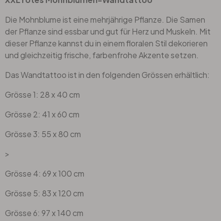
Die Mohnblume ist eine mehrjährige Pflanze. Die Samen
der Pflanze sind essbar und gut für Herz und Muskeln. Mit
dieser Pflanze kannst du in einem floralen Stil dekorieren
und gleichzeitig frische, farbenfrohe Akzente setzen.
Das Wandtattoo ist in den folgenden Grössen erhältlich:
Grösse 1: 28 x 40 cm
Grösse 2: 41 x 60 cm
Grösse 3: 55 x 80 cm
>
Grösse 4: 69 x 100 cm
Grösse 5: 83 x 120 cm
Grösse 6: 97 x 140 cm