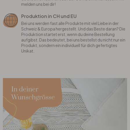
melden uns bei dir!
Produktion in CH und EU
Bei uns werden fast alle Produkte mit viel Liebe in der
Schweiz & Europa hergestellt. Und das Beste daran? Die
Produktion startet erst, wenn du deine Bestellung
aufgibst. Das bedeutet, bei uns bestellst du nicht nur ein
Produkt, sondern ein individuell für dich gefertigtes
Unikat.