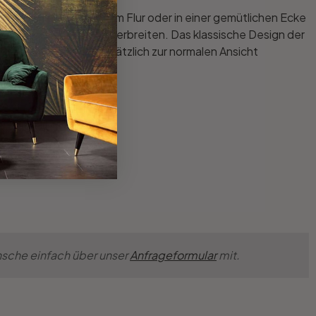
eko-Highlight wird. Im Flur oder in einer gemütlichen Ecke
ostalgischen Charme verbreiten. Das klassische Design der
bers Wandlaterne zusätzlich zur normalen Ansicht
nsche einfach über unser
Anfrageformular
mit.