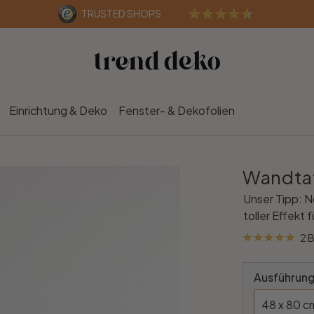
TRUSTED SHOPS
Einrichtung & Deko
Fenster- & Dekofolien
Wandta
Unser Tipp: N
toller Effekt 
2 
Ausführung
48 x 80 c