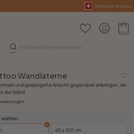
Schweizer Versand
ttoo Wandlaterne
ormale und gespiegelte Ansicht gegenüber anbringen, ein
für die Wand.
Bewertungen
 wählen:
m
60 x 100 cm