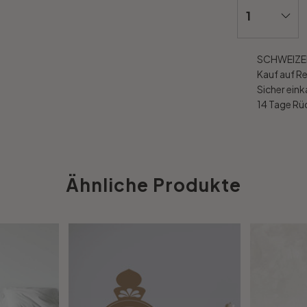
SCHWEIZER
Kauf auf R
Sicher ein
14 Tage R
Ähnliche Produkte