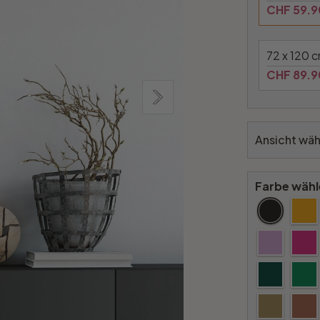
CHF 59.9
72 x 120 
CHF 89.9
Ansicht wäh
Farbe wähl