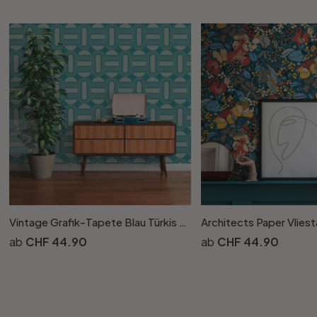
Vintage Grafik-Tapete Blau Türkis - Vliestapete im Retro-Look - Mustertapete
CHF 44.90
CHF 44.90