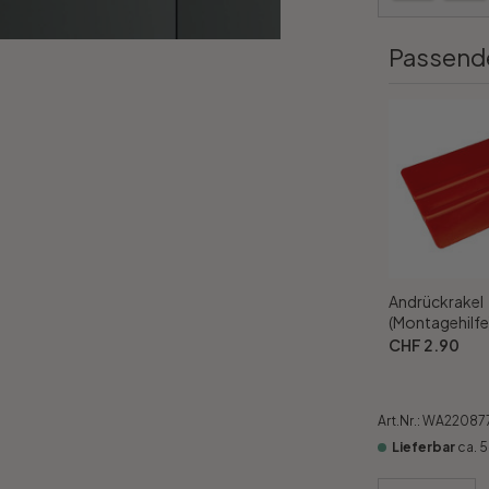
Passend
Andrückrakel
(Montagehilfe
CHF 2.90
Art.Nr.:
WA22087
Lieferbar
ca. 