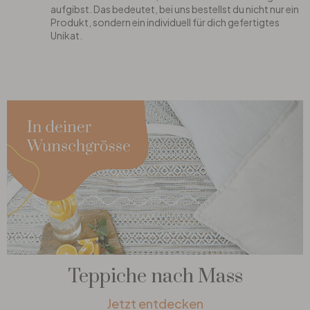
aufgibst. Das bedeutet, bei uns bestellst du nicht nur ein
Produkt, sondern ein individuell für dich gefertigtes
Unikat.
Teppiche nach Mass
Jetzt entdecken