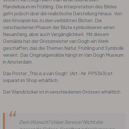
Mandelbaum im Frühling. Die Interpretation des Bildes
geht jedoch über die realistische Darstellung hinaus. Von
den Knospen bis zu den verblühten Blüten: Die
verschiedenen Phasen der Blüte symbolisieren einen
Neuanfang, aber auch Vergänglichkeit. Mit diesem
Gemälde hat der Grossmeister van Gogh ein Werk
geschaffen, das die Themen Natur, Frühling und Symbolik
vereint. Das Originalgemälde hängt im Van Gogh Museum
in Amsterdam.
Das Poster „This is a van Gogh“ (Art.-Nr. PP5363) ist
separat im Shop erhältlich.
Der Wandsticker ist in verschiedenen Grössen erhältlich.
Dein Wunsch? Unser Service! Nicht die