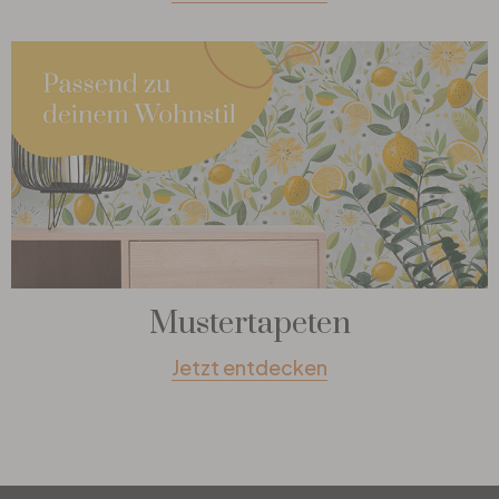
Mustertapeten
Jetzt entdecken