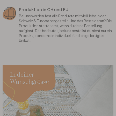
Produktion in CH und EU
Bei uns werden fast alle Produkte mit viel Liebe in der
Schweiz & Europa hergestellt. Und das Beste daran? Die
Produktion startet erst, wenn du deine Bestellung
aufgibst. Das bedeutet, bei uns bestellst du nicht nur ein
Produkt, sondern ein individuell für dich gefertigtes
Unikat.