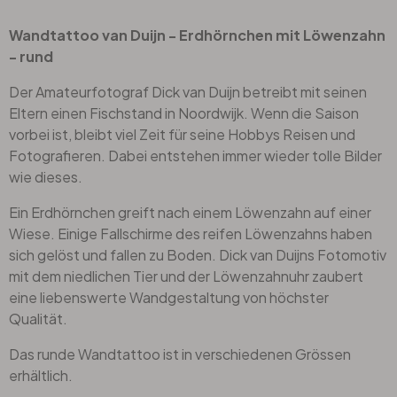
Wandtattoo van Duijn - Erdhörnchen mit Löwenzahn
- rund
Der Amateurfotograf Dick van Duijn betreibt mit seinen
Eltern einen Fischstand in Noordwijk. Wenn die Saison
vorbei ist, bleibt viel Zeit für seine Hobbys Reisen und
Fotografieren. Dabei entstehen immer wieder tolle Bilder
wie dieses.
Ein Erdhörnchen greift nach einem Löwenzahn auf einer
Wiese. Einige Fallschirme des reifen Löwenzahns haben
sich gelöst und fallen zu Boden. Dick van Duijns Fotomotiv
mit dem niedlichen Tier und der Löwenzahnuhr zaubert
eine liebenswerte Wandgestaltung von höchster
Qualität.
Das runde Wandtattoo ist in verschiedenen Grössen
erhältlich.