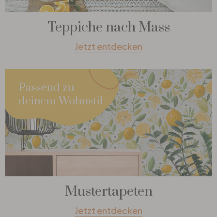
Teppiche nach Mass
Jetzt entdecken
Mustertapeten
Jetzt entdecken