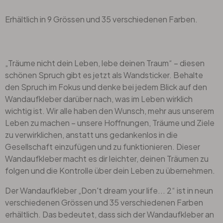
Erhältlich in 9 Grössen und 35 verschiedenen Farben.
„Träume nicht dein Leben, lebe deinen Traum“ – diesen
schönen Spruch gibt es jetzt als Wandsticker. Behalte
den Spruch im Fokus und denke bei jedem Blick auf den
Wandaufkleber darüber nach, was im Leben wirklich
wichtig ist. Wir alle haben den Wunsch, mehr aus unserem
Leben zu machen – unsere Hoffnungen, Träume und Ziele
zu verwirklichen, anstatt uns gedankenlos in die
Gesellschaft einzufügen und zu funktionieren. Dieser
Wandaufkleber macht es dir leichter, deinen Träumen zu
folgen und die Kontrolle über dein Leben zu übernehmen.
Der Wandaufkleber „Don't dream your life... 2“ ist in neun
verschiedenen Grössen und 35 verschiedenen Farben
erhältlich. Das bedeutet, dass sich der Wandaufkleber an