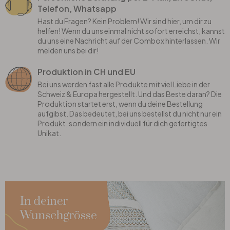
Telefon, Whatsapp
Hast du Fragen? Kein Problem! Wir sind hier, um dir zu
helfen! Wenn du uns einmal nicht sofort erreichst, kannst
du uns eine Nachricht auf der Combox hinterlassen. Wir
melden uns bei dir!
Produktion in CH und EU
Bei uns werden fast alle Produkte mit viel Liebe in der
Schweiz & Europa hergestellt. Und das Beste daran? Die
Produktion startet erst, wenn du deine Bestellung
aufgibst. Das bedeutet, bei uns bestellst du nicht nur ein
Produkt, sondern ein individuell für dich gefertigtes
Unikat.