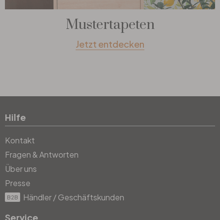
Mustertapeten
Jetzt entdecken
Hilfe
Kontakt
Fragen & Antworten
Über uns
Presse
Händler / Geschäftskunden
B2B
Service