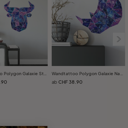
Wandtattoo Polygon Galaxie Stierkopf
Wandtattoo Polygon Galaxie Nashornkopf
.90
CHF 38.90