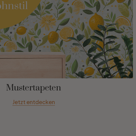
Mustertapeten
Jetzt entdecken