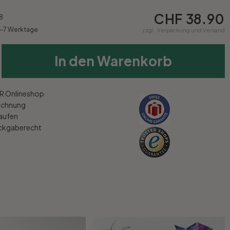
CHF 38.90
8
4-7 Werktage
zzgl.
Verpackung und Versand
In den Warenkorb
 Onlineshop
echnung
kaufen
ückgaberecht