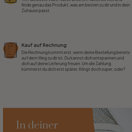
finde genau das Produkt, was am besten zu dir und in dein
Zuhause passt.
Kauf auf Rechnung
Die Rechnung kommt erst, wenn deine Bestellung bereits
auf dem Weg zu dir ist. Du kannst dich entspannen und
dich auf deine Lieferung freuen. Um die Zahlung
kümmerst du dich erst später. Klingt doch super, oder?