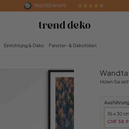
TRUSTED SHOPS
Einrichtung & Deko
Fenster- & Dekofolien
Wandtat
Holen Sie sic
Ausführung
36 x 30 c
CHF 38.9