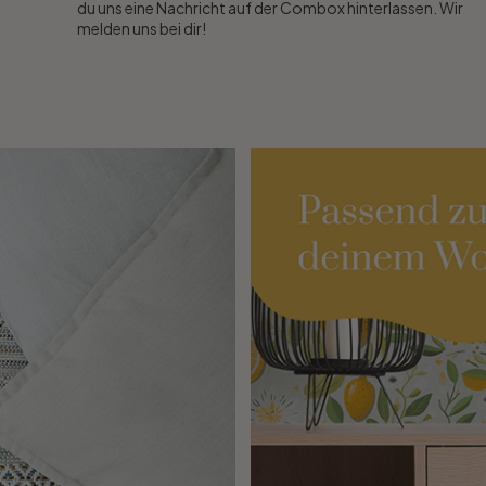
du uns eine Nachricht auf der Combox hinterlassen. Wir
melden uns bei dir!