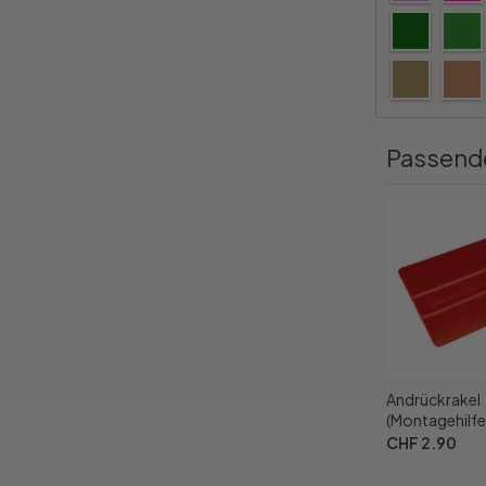
Passend
Andrückrakel
(Montagehilfe
CHF 2.90