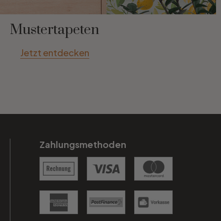
Mustertapeten
Jetzt entdecken
Zahlungsmethoden