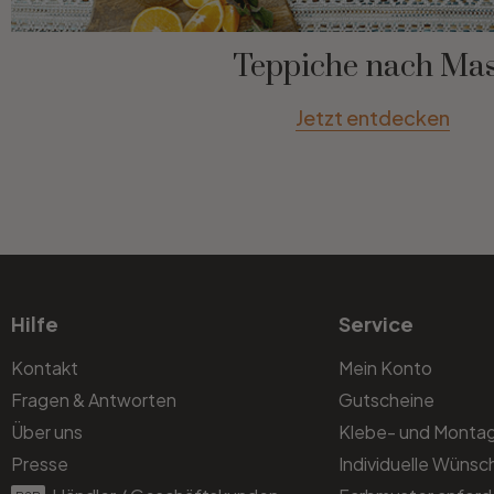
Teppiche nach Ma
Jetzt entdecken
Hilfe
Service
Kontakt
Mein Konto
Fragen & Antworten
Gutscheine
Über uns
Klebe- und Monta
Presse
Individuelle Wünsc