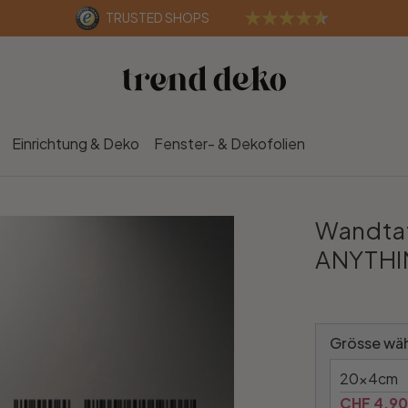
TRUSTED SHOPS
Einrichtung & Deko
Fenster- & Dekofolien
Wandta
ANYTHI
Grösse wäh
20x4cm
CHF 4.90