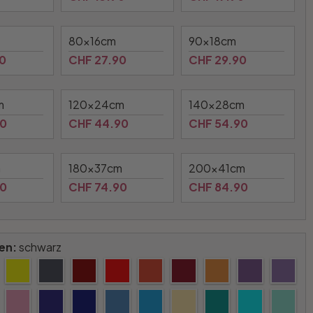
80x16cm
90x18cm
0
CHF 27.90
CHF 29.90
m
120x24cm
140x28cm
90
CHF 44.90
CHF 54.90
m
180x37cm
200x41cm
90
CHF 74.90
CHF 84.90
en:
schwarz