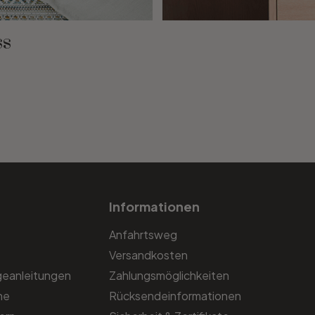
ss
Informationen
Anfahrtsweg
Versandkosten
geanleitungen
Zahlungsmöglichkeiten
he
Rücksendeinformationen