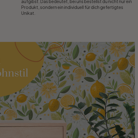
aufgibst. Das bedeutet, bei uns bestellst du nicht nur ein
Produkt, sondern ein individuell für dich gefertigtes
Unikat.