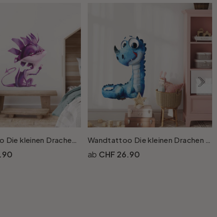
Wandtattoo Die kleinen Drachen - Mondträumer
Wandtattoo Die kleinen Drachen - Quiekzahn
.90
CHF 26.90