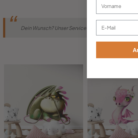
vorname
Email
Dein Wunsch? Unser Service! Nicht die passende Gr
A