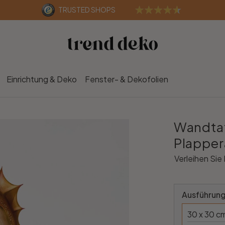
TRUSTED SHOPS
Einrichtung & Deko
Fenster- & Dekofolien
Wandtat
Plappe
Verleihen Sie
Ausführung
30 x 30 c