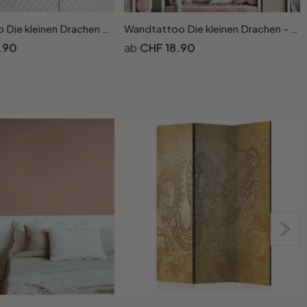
Wandtattoo Die kleinen Drachen - Flüsterfeder
Wandtattoo Die kleinen Drachen - Grinsebacke
.90
CHF 18.90