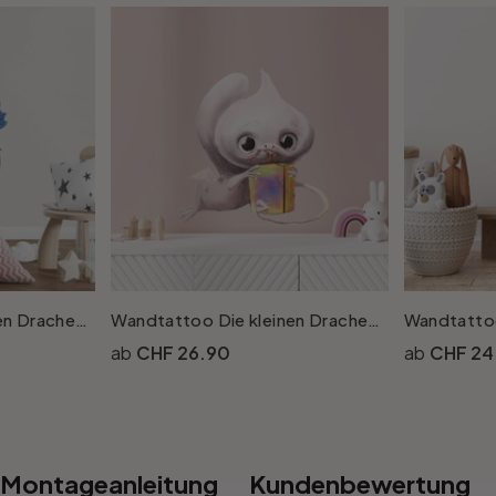
Wandtattoo Die kleinen Drachen - Kristallklau
Wandtattoo Die kleinen Drachen - Flüsterfeder
CHF 26.90
CHF 24
Montageanleitung
Kundenbewertung