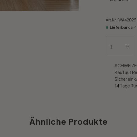
Art.Nr.:
WA42025
Lieferbar
ca. 
SCHWEIZER
Kauf auf R
Sicher ein
14 Tage R
Ähnliche Produkte