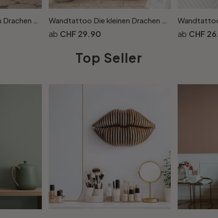
Wandtattoo Die kleinen Drachen - Blütenflug
Wandtattoo Die kleinen Drachen - Flämmchen
CHF 29.90
CHF 26
Top Seller