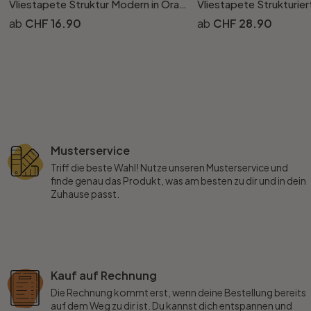
Vliestapete Struktur Modern in Orange
CHF 16.90
CHF 28.90
Musterservice
Triff die beste Wahl! Nutze unseren Musterservice und
finde genau das Produkt, was am besten zu dir und in dein
Zuhause passt.
Kauf auf Rechnung
Die Rechnung kommt erst, wenn deine Bestellung bereits
auf dem Weg zu dir ist. Du kannst dich entspannen und