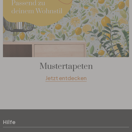
Mustertapeten
Jetzt entdecken
Hilfe