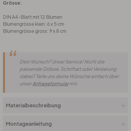
Grösse:
DIN A4-Blatt mit 12 Blumen
Blumengrösse klein: 6 x 5 cm
Blumengrösse gross: 9 x 8 cm
Dein Wunsch? Unser Service! Nicht die
passende Grösse, Schriftart oder Verzierung
dabei? Teile uns deine Wünsche einfach über
unser
Anfrageformular
mit.
Materialbeschreibung
Montageanleitung