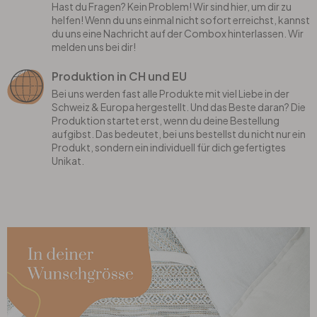
Hast du Fragen? Kein Problem! Wir sind hier, um dir zu
helfen! Wenn du uns einmal nicht sofort erreichst, kannst
du uns eine Nachricht auf der Combox hinterlassen. Wir
melden uns bei dir!
Produktion in CH und EU
Bei uns werden fast alle Produkte mit viel Liebe in der
Schweiz & Europa hergestellt. Und das Beste daran? Die
Produktion startet erst, wenn du deine Bestellung
aufgibst. Das bedeutet, bei uns bestellst du nicht nur ein
Produkt, sondern ein individuell für dich gefertigtes
Unikat.