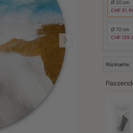
Ø 20 cm
CHF 31.9
Ø 70 cm
CHF 139.
Rückseite:
Passend