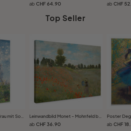
CHF 64.90
CHF 52
Top Seller
Leinwandbild Monet - Frau mit Sonnenschirm - Madame Monet und ihr Sohn
Leinwandbild Monet - Mohnfeld bei Argenteuil
CHF 36.90
CHF 18