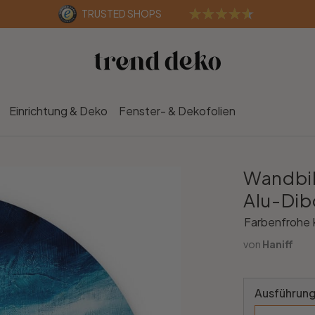
TRUSTED SHOPS
Einrichtung & Deko
Fenster- & Dekofolien
Wandbil
Alu-Dib
Farbenfrohe 
von
Haniff
Ausführung