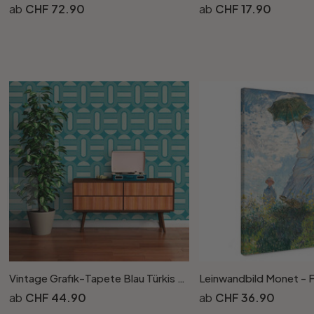
CHF 72.90
CHF 17.90
Vintage Grafik-Tapete Blau Türkis - Vliestapete im Retro-Look - Mustertapete
CHF 44.90
CHF 36.90