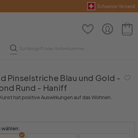
Schweizer Versand
d Pinselstriche Blau und Gold -
ond Rund - Haniff
Kunst hat positive Auswirkungen auf das Wohnen.
 wählen: