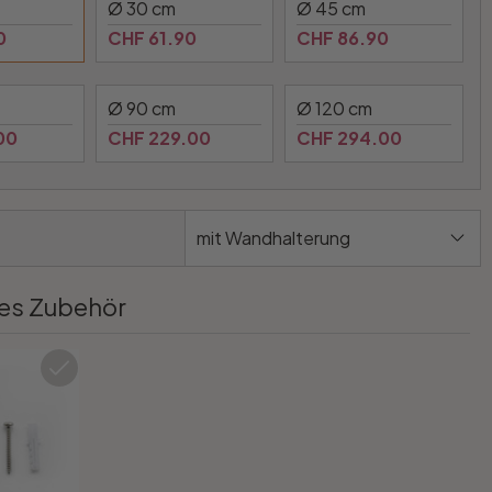
Ø 30 cm
Ø 45 cm
0
CHF 61.90
CHF 86.90
Ø 90 cm
Ø 120 cm
00
CHF 229.00
CHF 294.00
mit Wandhalterung
es Zubehör