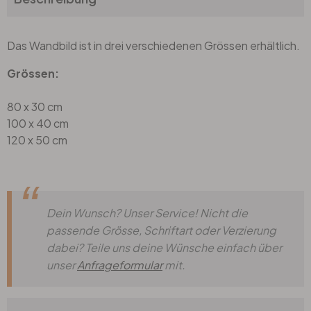
Das Wandbild ist in drei verschiedenen Grössen erhältlich.
Grössen:
80 x 30 cm
100 x 40 cm
120 x 50 cm
Dein Wunsch? Unser Service! Nicht die
passende Grösse, Schriftart oder Verzierung
dabei? Teile uns deine Wünsche einfach über
unser
Anfrageformular
mit.