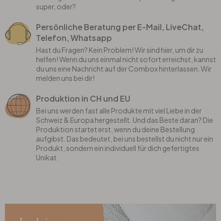
super, oder?
Persönliche Beratung per E-Mail, LiveChat,
Telefon, Whatsapp
Hast du Fragen? Kein Problem! Wir sind hier, um dir zu
helfen! Wenn du uns einmal nicht sofort erreichst, kannst
du uns eine Nachricht auf der Combox hinterlassen. Wir
melden uns bei dir!
Produktion in CH und EU
Bei uns werden fast alle Produkte mit viel Liebe in der
Schweiz & Europa hergestellt. Und das Beste daran? Die
Produktion startet erst, wenn du deine Bestellung
aufgibst. Das bedeutet, bei uns bestellst du nicht nur ein
Produkt, sondern ein individuell für dich gefertigtes
Unikat.