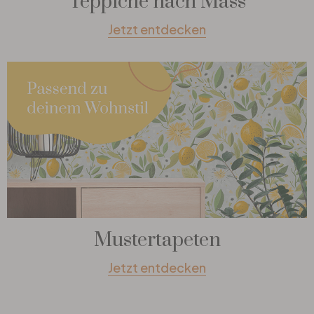
Teppiche nach Mass
Jetzt entdecken
Mustertapeten
Jetzt entdecken