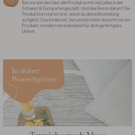
Bei uns werden fast alle Produkte mit viel Liebe in der
Schweiz & Europa hergestellt. Und das Beste daran? Die
Produktion startet erst, wenn du deine Bestellung
aufgibst. Das bedeutet, bei uns bestellst du nicht nur ein
Produkt, sondern ein individuell für dich gefertigtes
Unikat.