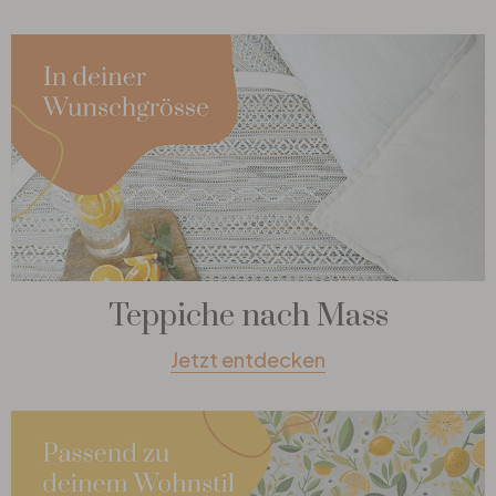
Teppiche nach Mass
Jetzt entdecken