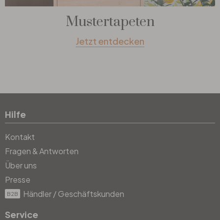
Mustertapeten
Jetzt entdecken
Hilfe
Kontakt
Fragen & Antworten
Über uns
Presse
Händler / Geschäftskunden
B2B
Service