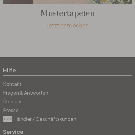
Mustertapeten
Jetzt entdecken
Hilfe
Kontakt
Fragen & Antworten
Über uns
Presse
Händler / Geschäftskunden
B2B
Service