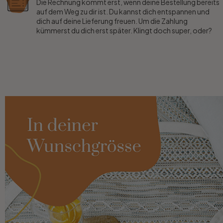
Die Rechnung kommt erst, wenn deine Bestellung bereits
auf dem Weg zu dir ist. Du kannst dich entspannen und
dich auf deine Lieferung freuen. Um die Zahlung
kümmerst du dich erst später. Klingt doch super, oder?