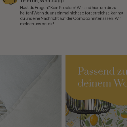
Telefon, Whatsapp
Hast du Fragen? Kein Problem! Wir sind hier, um dir zu
helfen! Wenn du uns einmal nicht sofort erreichst, kannst
du uns eine Nachricht auf der Combox hinterlassen. Wir
melden uns bei dir!