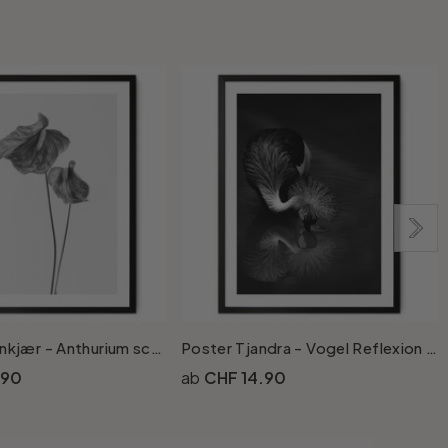
Poster Grønkjær - Anthurium schwarz-weiss
Poster Tjandra - Vogel Reflexion - schwarz-weiss
.90
CHF 14.90