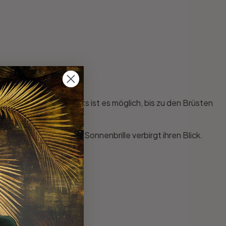
s bedeckt, andererseits ist es möglich, bis zu den Brüsten
ckelt und eine moderne Sonnenbrille verbirgt ihren Blick.