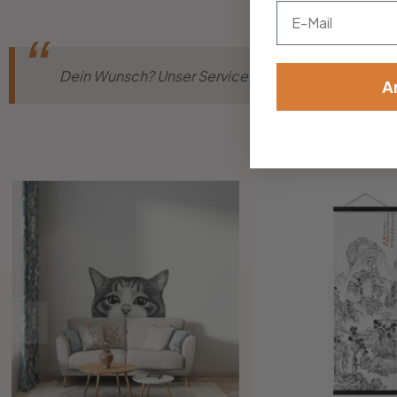
Email
Dein Wunsch? Unser Service! Nicht die passende Gr
A