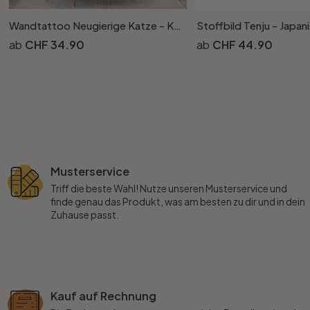
Wandtattoo Neugierige Katze - Korenkova
CHF 34.90
CHF 44.90
Musterservice
Triff die beste Wahl! Nutze unseren Musterservice und
finde genau das Produkt, was am besten zu dir und in dein
Zuhause passt.
Kauf auf Rechnung