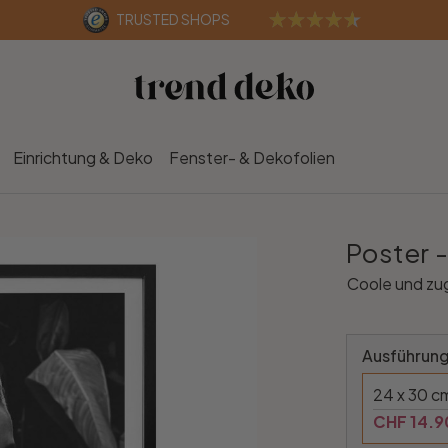
TRUSTED SHOPS
Einrichtung & Deko
Fenster- & Dekofolien
Poster 
Coole und zug
Ausführung
24 x 30 c
CHF 14.9