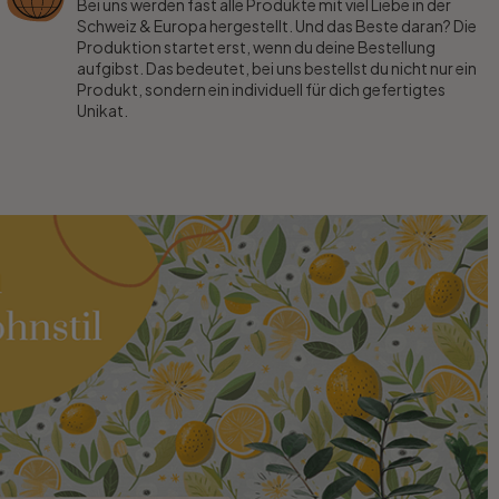
Bei uns werden fast alle Produkte mit viel Liebe in der
Schweiz & Europa hergestellt. Und das Beste daran? Die
Produktion startet erst, wenn du deine Bestellung
aufgibst. Das bedeutet, bei uns bestellst du nicht nur ein
Produkt, sondern ein individuell für dich gefertigtes
Unikat.