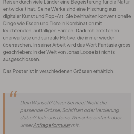
Reisen durch viele Länder eine Begeisterung für die Natur
entwickelt hat. Seine Werke sind eine Mischung aus
digitaler Kunst und Pop-Art. Sie beinhalten konventionelle
Dinge wie Essen und Tiere in Kombination mit
leuchtenden, auffälligen Farben. Dadurch entstehen
unerwartete und surreale Motive, die immer wieder
überraschen. In seiner Arbeit wird das Wort Fantasie gross
geschrieben: In der Welt von Jonas Loose ist nichts
ausgeschlossen.
Das Poster ist in verschiedenen Grössen erhältlich.
Dein Wunsch? Unser Service! Nicht die
passende Grösse, Schriftart oder Verzierung
dabei? Teile uns deine Wünsche einfach über
unser
Anfrageformular
mit.