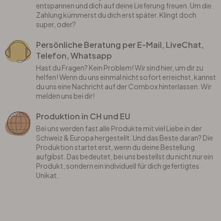
entspannen und dich auf deine Lieferung freuen. Um die
Zahlung kümmerst du dich erst später. Klingt doch
super, oder?
Persönliche Beratung per E-Mail, LiveChat,
Telefon, Whatsapp
Hast du Fragen? Kein Problem! Wir sind hier, um dir zu
helfen! Wenn du uns einmal nicht sofort erreichst, kannst
du uns eine Nachricht auf der Combox hinterlassen. Wir
melden uns bei dir!
Produktion in CH und EU
Bei uns werden fast alle Produkte mit viel Liebe in der
Schweiz & Europa hergestellt. Und das Beste daran? Die
Produktion startet erst, wenn du deine Bestellung
aufgibst. Das bedeutet, bei uns bestellst du nicht nur ein
Produkt, sondern ein individuell für dich gefertigtes
Unikat.