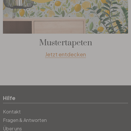
Mustertapeten
Jetzt entdecken
Hilfe
Kontakt
Fragen & Antworten
Über uns