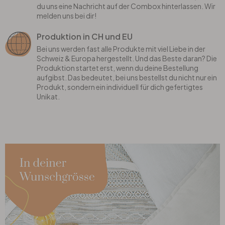
du uns eine Nachricht auf der Combox hinterlassen. Wir
melden uns bei dir!
Produktion in CH und EU
Bei uns werden fast alle Produkte mit viel Liebe in der
Schweiz & Europa hergestellt. Und das Beste daran? Die
Produktion startet erst, wenn du deine Bestellung
aufgibst. Das bedeutet, bei uns bestellst du nicht nur ein
Produkt, sondern ein individuell für dich gefertigtes
Unikat.