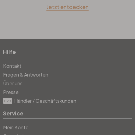
Jetzt entdecken
Hilfe
Kontakt
Fragen & Antworten
Über uns
Presse
Händler / Geschäftskunden
B2B
Service
Mein Konto