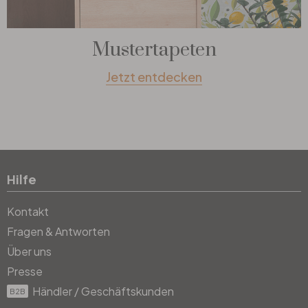
Mustertapeten
Jetzt entdecken
Hilfe
Kontakt
Fragen & Antworten
Über uns
Presse
Händler / Geschäftskunden
B2B