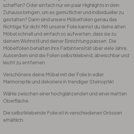
schaffen? Oder einfach nur ein paar Highlights in dein
Zuhause bringen, um es gemütlicher und individueller zu
gestalten? Dann sind unsere Möbelfolien genau das
Richtige für dich! Mit unserer Folie kannst du deine alten
Möbel schnell und einfach so aufwerten, dass sie zu
deinem Wohnstil und deiner Einrichtung passen. Die
Möbelfolien behalten ihre Farbintensität über viele Jahre.
Ausserdem sind die Folien selbstklebend, abwischbar und
leicht zu entfernen.
Verschönere deine Möbel mit der Folie in edler
Marmoroptik und dekoriere in trendiger Steinoptik!
Wähle zwischen einer hochglänzenden und einer matten
Oberfläche.
Die selbstklebende Folie ist in verschiedenen Grössen
erhältlich.