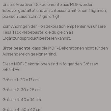
Unsere kreativen Dekoelemente aus MDF werden
liebevoll gestaltet und anschliessend mit einem filigranen,
präzisen Laserschnitt gefertigt.
Zum Anbringen der Holzdekoration empfehlen wir unsere
Tesa Tack Klebepaste, die du gleich als
Ergänzungsprodukt bestellen kannst.
Bitte beachte
, dass die MDF-Dekorationen nicht für den
Aussenbereich geeignet sind.
Diese MDF-Dekorationen sind in folgenden Grössen
erhältlich:
Grösse 1: 20 x 17 cm
Grösse 2: 30 x 25 cm
Grösse 3: 40 x 34 cm
Grösse 4: 50 x 42 cm