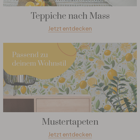
Teppiche nach Mass
Jetzt entdecken
Mustertapeten
Jetzt entdecken