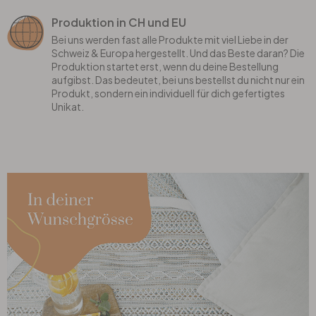
Produktion in CH und EU
Bei uns werden fast alle Produkte mit viel Liebe in der
Schweiz & Europa hergestellt. Und das Beste daran? Die
Produktion startet erst, wenn du deine Bestellung
aufgibst. Das bedeutet, bei uns bestellst du nicht nur ein
Produkt, sondern ein individuell für dich gefertigtes
Unikat.