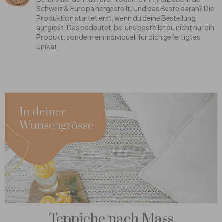
Schweiz & Europa hergestellt. Und das Beste daran? Die
Produktion startet erst, wenn du deine Bestellung
aufgibst. Das bedeutet, bei uns bestellst du nicht nur ein
Produkt, sondern ein individuell für dich gefertigtes
Unikat.
Teppiche nach Mass