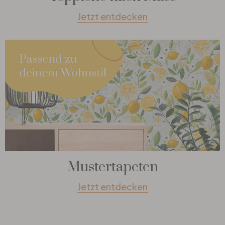
Jetzt entdecken
Mustertapeten
Jetzt entdecken