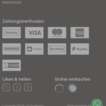
Impressum
Zahlungsmethoden
Liken & teilen
Sicher einkaufen
Copyright 2008-2026 selvaria
*Preisangaben inkl. gesetzl.