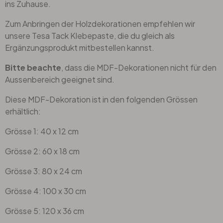
ins Zuhause.
Zum Anbringen der Holzdekorationen empfehlen wir
unsere Tesa Tack Klebepaste, die du gleich als
Ergänzungsprodukt mitbestellen kannst.
Bitte beachte
, dass die MDF-Dekorationen nicht für den
Aussenbereich geeignet sind.
Diese MDF-Dekoration ist in den folgenden Grössen
erhältlich:
Grösse 1: 40 x 12 cm
Grösse 2: 60 x 18 cm
Grösse 3: 80 x 24 cm
Grösse 4: 100 x 30 cm
Grösse 5: 120 x 36 cm