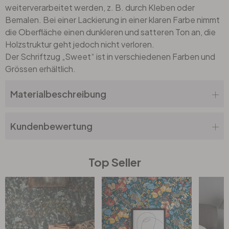
weiterverarbeitet werden, z. B. durch Kleben oder
Bemalen. Bei einer Lackierung in einer klaren Farbe nimmt
die Oberfläche einen dunkleren und satteren Ton an, die
Holzstruktur geht jedoch nicht verloren.
Der Schriftzug „Sweet“ ist in verschiedenen Farben und
Grössen erhältlich.
Materialbeschreibung
Kundenbewertung
Top Seller