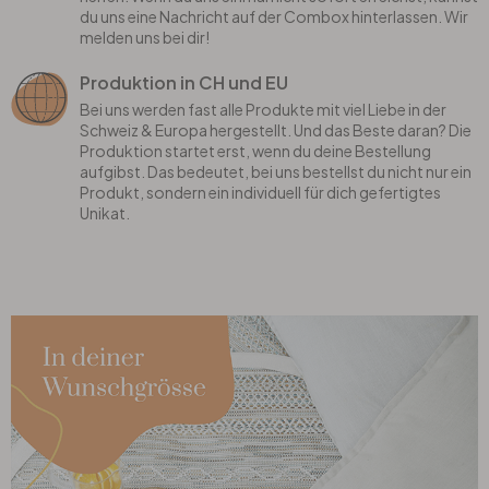
du uns eine Nachricht auf der Combox hinterlassen. Wir
melden uns bei dir!
Produktion in CH und EU
Bei uns werden fast alle Produkte mit viel Liebe in der
Schweiz & Europa hergestellt. Und das Beste daran? Die
Produktion startet erst, wenn du deine Bestellung
aufgibst. Das bedeutet, bei uns bestellst du nicht nur ein
Produkt, sondern ein individuell für dich gefertigtes
Unikat.