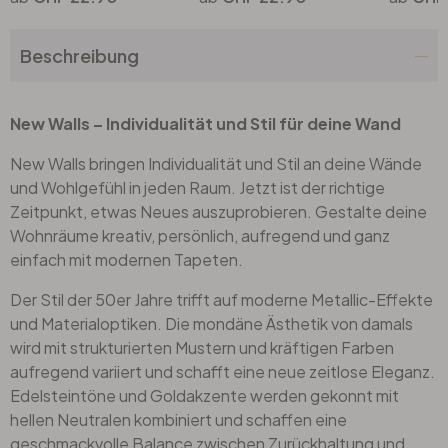
Beschreibung
New Walls – Individualität und Stil für deine Wand
New Walls bringen Individualität und Stil an deine Wände
und Wohlgefühl in jeden Raum. Jetzt ist der richtige
Zeitpunkt, etwas Neues auszuprobieren. Gestalte deine
Wohnräume kreativ, persönlich, aufregend und ganz
einfach mit modernen Tapeten.
Der Stil der 50er Jahre trifft auf moderne Metallic-Effekte
und Materialoptiken. Die mondäne Ästhetik von damals
wird mit strukturierten Mustern und kräftigen Farben
aufregend variiert und schafft eine neue zeitlose Eleganz.
Edelsteintöne und Goldakzente werden gekonnt mit
hellen Neutralen kombiniert und schaffen eine
geschmackvolle Balance zwischen Zurückhaltung und