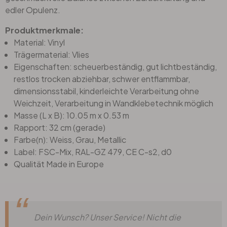
edler Opulenz.
Produktmerkmale:
Material: Vinyl
Trägermaterial: Vlies
Eigenschaften: scheuerbeständig, gut lichtbeständig,
restlos trocken abziehbar, schwer entflammbar,
dimensionsstabil, kinderleichte Verarbeitung ohne
Weichzeit, Verarbeitung in Wandklebetechnik möglich
Masse (L x B): 10.05 m x 0.53 m
Rapport: 32 cm (gerade)
Farbe(n): Weiss, Grau, Metallic
Label: FSC-Mix, RAL-GZ 479, CE C-s2, d0
Qualität Made in Europe
Dein Wunsch? Unser Service! Nicht die