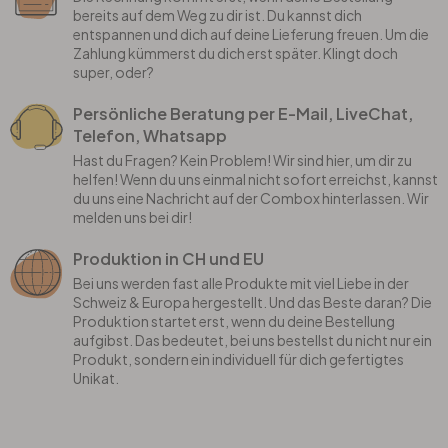
bereits auf dem Weg zu dir ist. Du kannst dich
entspannen und dich auf deine Lieferung freuen. Um die
Zahlung kümmerst du dich erst später. Klingt doch
super, oder?
Persönliche Beratung per E-Mail, LiveChat,
Telefon, Whatsapp
Hast du Fragen? Kein Problem! Wir sind hier, um dir zu
helfen! Wenn du uns einmal nicht sofort erreichst, kannst
du uns eine Nachricht auf der Combox hinterlassen. Wir
melden uns bei dir!
Produktion in CH und EU
Bei uns werden fast alle Produkte mit viel Liebe in der
Schweiz & Europa hergestellt. Und das Beste daran? Die
Produktion startet erst, wenn du deine Bestellung
aufgibst. Das bedeutet, bei uns bestellst du nicht nur ein
Produkt, sondern ein individuell für dich gefertigtes
Unikat.