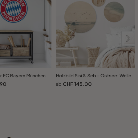
Wandsticker FC Bayern München Logo ohne Sterne
Holzbild Sisi & Seb - Ostsee: Wellen und Meer (3-teilig) - Rund
.90
CHF 145.00