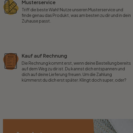
Musterservice
Triff die beste Wahl! Nutze unseren Musterservice und
finde genau das Produkt, was am besten zu dir und in dein
Zuhause passt.
Kauf auf Rechnung
Die Rechnung kommt erst, wenn deine Bestellung bereits
auf dem Weg zu dir ist. Du kannst dich entspannen und
dich auf deine Lieferung freuen. Um die Zahlung
kümmerst du dich erst später. Klingt doch super, oder?