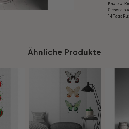
Kauf auf R
Sicher ein
14 Tage R
Ähnliche Produkte