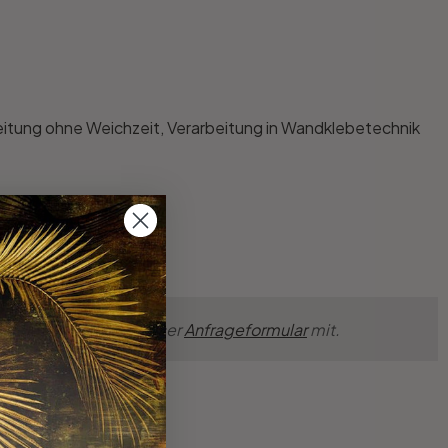
beitung ohne Weichzeit, Verarbeitung in Wandklebetechnik
nsche einfach über unser
Anfrageformular
mit.