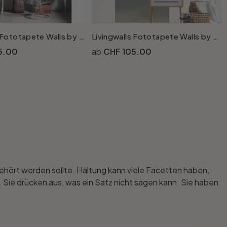
Livingwalls Fototapete Walls by Patel 2 spring panels 1
Livingwalls Fototapete Walls by Patel 2 horizon panels 1
5.00
CHF 105.00
 gehört werden sollte. Haltung kann viele Facetten haben,
st. Sie drücken aus, was ein Satz nicht sagen kann. Sie haben