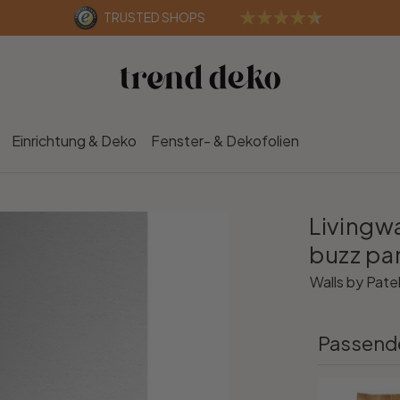
TRUSTED SHOPS
Einrichtung & Deko
Fenster- & Dekofolien
Livingwa
buzz pa
Walls by Pate
Passend