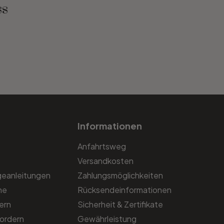
ss
Informationen
Anfahrtsweg
Versandkosten
geanleitungen
Zahlungsmöglichkeiten
he
Rücksendeinformationen
ern
Sicherheit & Zertifikate
ordern
Gewährleistung