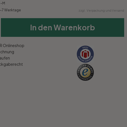
1-M
4-7 Werktage
zzgl.
Verpackung und Versand
In den Warenkorb
 Onlineshop
echnung
kaufen
ückgaberecht