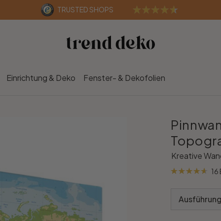
TRUSTED SHOPS
Einrichtung & Deko
Fenster- & Dekofolien
Pinnwan
Topograf
Kreative Wan
16
Ausführung