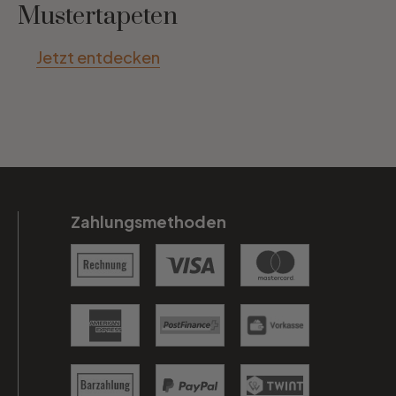
Mustertapeten
Jetzt entdecken
Zahlungsmethoden