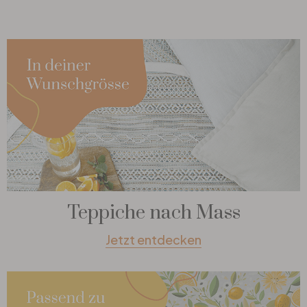
Teppiche nach Mass
Jetzt entdecken