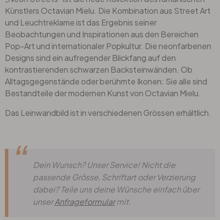
Künstlers Octavian Mielu. Die Kombination aus Street Art
und Leuchtreklame ist das Ergebnis seiner
Beobachtungen und Inspirationen aus den Bereichen
Pop-Art und internationaler Popkultur. Die neonfarbenen
Designs sind ein aufregender Blickfang auf den
kontrastierenden schwarzen Backsteinwänden. Ob
Alltagsgegenstände oder berühmte Ikonen: Sie alle sind
Bestandteile der modernen Kunst von Octavian Mielu.
Das Leinwandbild ist in verschiedenen Grössen erhältlich.
Dein Wunsch? Unser Service! Nicht die
passende Grösse, Schriftart oder Verzierung
dabei? Teile uns deine Wünsche einfach über
unser
Anfrageformular
mit.