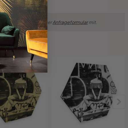
nsche einfach über unser
Anfrageformular
mit.