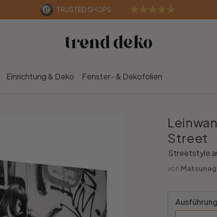
TRUSTED SHOPS
Einrichtung & Deko
Fenster- & Dekofolien
Leinwan
Street
Streetstyle a
von
Matsunag
Ausführung