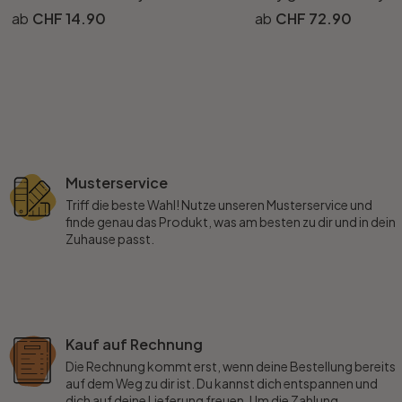
CHF 14.90
CHF 72.90
Musterservice
Triff die beste Wahl! Nutze unseren Musterservice und
finde genau das Produkt, was am besten zu dir und in dein
Zuhause passt.
Kauf auf Rechnung
Die Rechnung kommt erst, wenn deine Bestellung bereits
auf dem Weg zu dir ist. Du kannst dich entspannen und
dich auf deine Lieferung freuen. Um die Zahlung