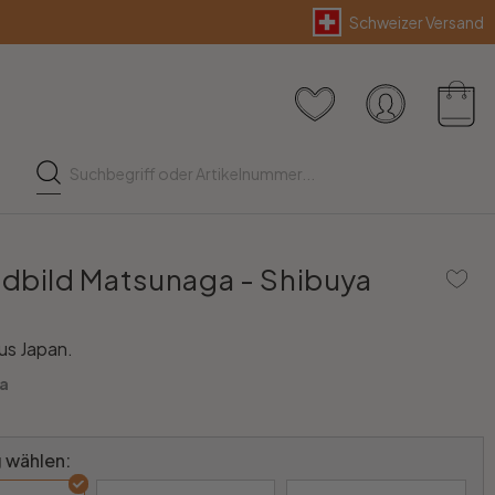
Schweizer Versand
dbild Matsunaga - Shibuya
us Japan.
a
 wählen: