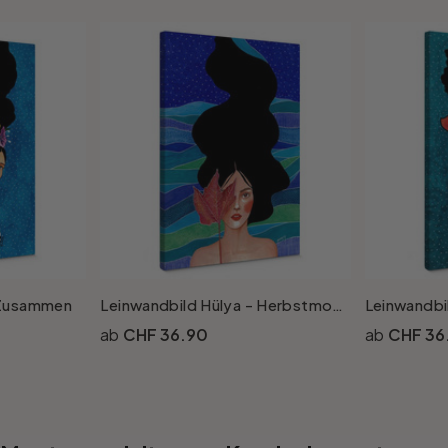
 Zusammen
Leinwandbild Hülya - Herbstmomente
CHF 36.90
CHF 36