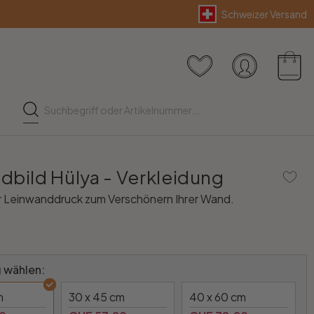
Schweizer Versand
dbild Hülya - Verkleidung
 Leinwanddruck zum Verschönern Ihrer Wand.
 wählen:
m
30 x 45 cm
40 x 60 cm