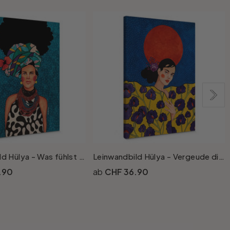
Leinwandbild Hülya - Was fühlst du
Leinwandbild Hülya - Vergeude die Nacht
.90
CHF 36.90