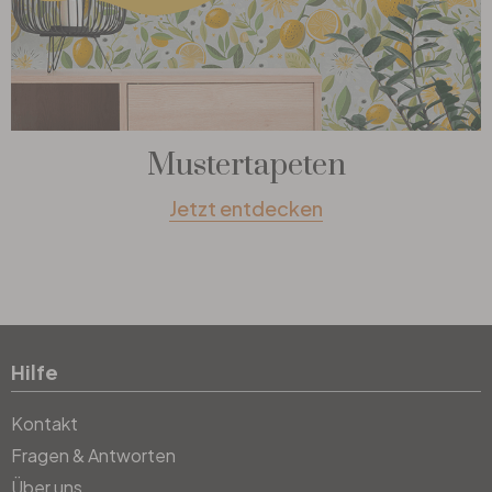
Mustertapeten
Jetzt entdecken
Hilfe
Kontakt
Fragen & Antworten
Über uns