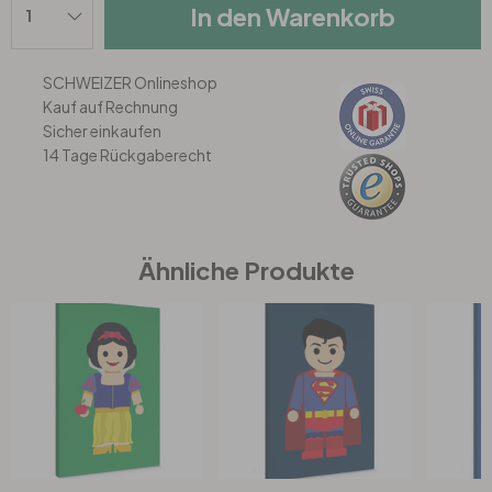
In den Warenkorb
Büro
SCHWEIZER Onlineshop
Kauf auf Rechnung
Bad
Sicher einkaufen
14 Tage Rückgaberecht
Eingangsbereich
Ähnliche Produkte