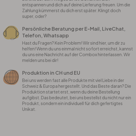
entspannen und dich auf deine Lieferung freuen. Um die
Zahlung kümmerst du dich erst später. Klingt doch
super, oder?
Persönliche Beratung per E-Mail, LiveChat,
Telefon, Whatsapp
Hast du Fragen? Kein Problem! Wir sind hier, um dir zu
helfen! Wenn du uns einmal nicht sofort erreichst, kannst
du uns eine Nachricht auf der Combox hinterlassen. Wir
melden uns bei dir!
Produktion in CH und EU
Bei uns werden fast alle Produkte mit viel Liebe in der
Schweiz & Europa hergestellt. Und das Beste daran? Die
Produktion startet erst, wenn du deine Bestellung
aufgibst. Das bedeutet, bei uns bestellst du nicht nur ein
Produkt, sondern ein individuell für dich gefertigtes
Unikat.