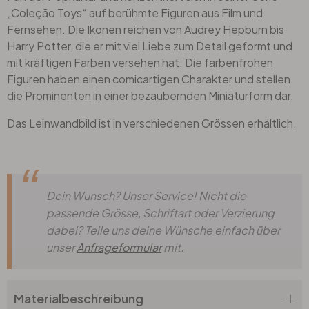
„Coleção Toys“ auf berühmte Figuren aus Film und
Fernsehen. Die Ikonen reichen von Audrey Hepburn bis
Harry Potter, die er mit viel Liebe zum Detail geformt und
mit kräftigen Farben versehen hat. Die farbenfrohen
Figuren haben einen comicartigen Charakter und stellen
die Prominenten in einer bezaubernden Miniaturform dar.
Das Leinwandbild ist in verschiedenen Grössen erhältlich.
Dein Wunsch? Unser Service! Nicht die
passende Grösse, Schriftart oder Verzierung
dabei? Teile uns deine Wünsche einfach über
unser
Anfrageformular
mit.
Materialbeschreibung