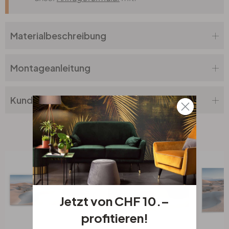
Materialbeschreibung
Montageanleitung
Kundenbewertung
Verwandte Produkte
Jetzt von CHF 10.–
profitieren!