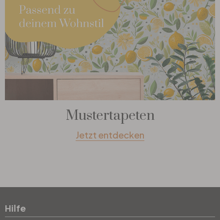
Mustertapeten
Jetzt entdecken
Hilfe