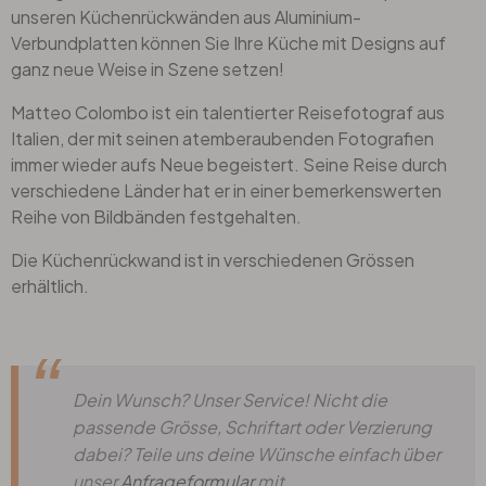
unseren Küchenrückwänden aus Aluminium-
Verbundplatten können Sie Ihre Küche mit Designs auf
ganz neue Weise in Szene setzen!
Matteo Colombo ist ein talentierter Reisefotograf aus
Italien, der mit seinen atemberaubenden Fotografien
immer wieder aufs Neue begeistert. Seine Reise durch
verschiedene Länder hat er in einer bemerkenswerten
Reihe von Bildbänden festgehalten.
Die Küchenrückwand ist in verschiedenen Grössen
erhältlich.
Dein Wunsch? Unser Service! Nicht die
passende Grösse, Schriftart oder Verzierung
dabei? Teile uns deine Wünsche einfach über
unser
Anfrageformular
mit.