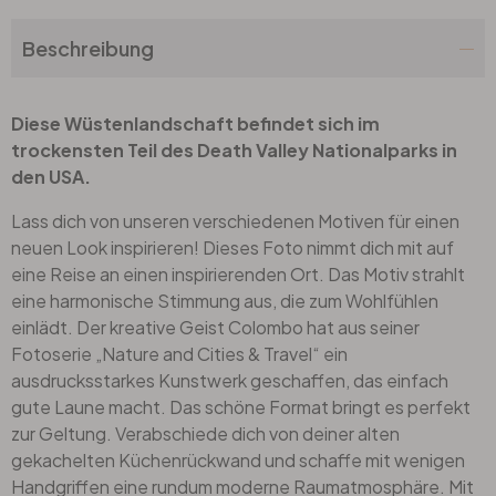
Beschreibung
Diese Wüstenlandschaft befindet sich im
trockensten Teil des Death Valley Nationalparks in
den USA.
Lass dich von unseren verschiedenen Motiven für einen
neuen Look inspirieren! Dieses Foto nimmt dich mit auf
eine Reise an einen inspirierenden Ort. Das Motiv strahlt
eine harmonische Stimmung aus, die zum Wohlfühlen
einlädt. Der kreative Geist Colombo hat aus seiner
Fotoserie „Nature and Cities & Travel“ ein
ausdrucksstarkes Kunstwerk geschaffen, das einfach
gute Laune macht. Das schöne Format bringt es perfekt
zur Geltung. Verabschiede dich von deiner alten
gekachelten Küchenrückwand und schaffe mit wenigen
Handgriffen eine rundum moderne Raumatmosphäre. Mit