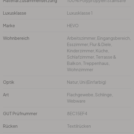
Material Zusammensetzung
100% Polypropylen Stainsafe
Luxusklasse
Luxusklasse 1
Marke
HEVO
Wohnbereich
Arbeitszimmer, Eingangsbereich,
Esszimmer, Flur & Diele,
Kinderzimmer, Küche,
Schlafzimmer, Terrasse &
Balkon, Treppenhaus,
Wohnzimmer
Optik
Natur, Uni (Einfarbig)
Art
Flachgewebe, Schlinge,
Webware
GUT Prüfnummer
8EC15EF4
Rücken
Textilrücken