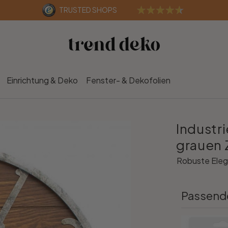
TRUSTED SHOPS
Einrichtung & Deko
Fenster- & Dekofolien
Industr
grauen 
Robuste Elega
Passend