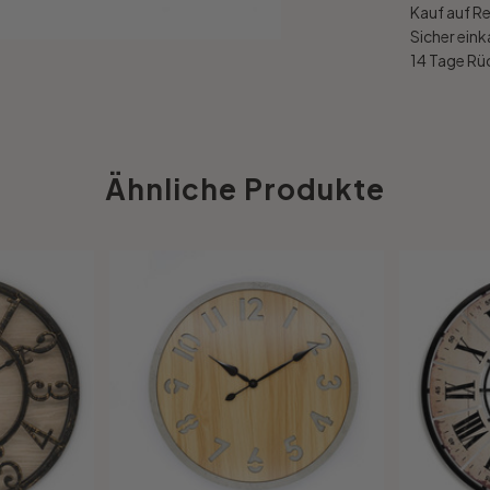
Kauf auf R
Sicher ein
14 Tage R
Ähnliche Produkte