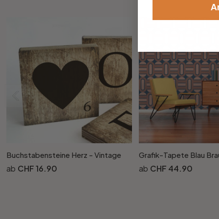
A
Buchstabensteine Herz - Vintage
CHF 16.90
CHF 44.90