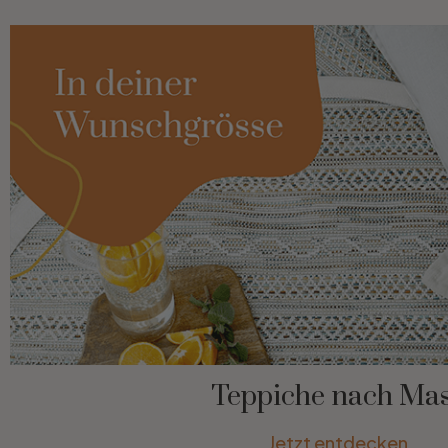
Teppiche nach Ma
Jetzt entdecken