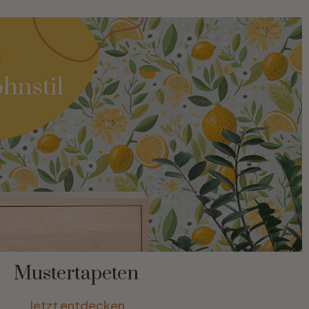
Mustertapeten
Jetzt entdecken