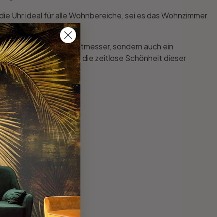
ie Uhr ideal für alle Wohnbereiche, sei es das Wohnzimmer,
t nur ein praktischer Zeitmesser, sondern auch ein
lem Flair und geniesse die zeitlose Schönheit dieser