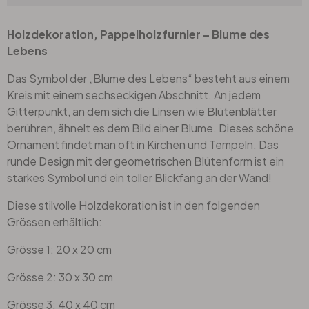
Holzdekoration, Pappelholzfurnier – Blume des
Lebens
Das Symbol der „Blume des Lebens“ besteht aus einem
Kreis mit einem sechseckigen Abschnitt. An jedem
Gitterpunkt, an dem sich die Linsen wie Blütenblätter
berühren, ähnelt es dem Bild einer Blume. Dieses schöne
Ornament findet man oft in Kirchen und Tempeln. Das
runde Design mit der geometrischen Blütenform ist ein
starkes Symbol und ein toller Blickfang an der Wand!
Diese stilvolle Holzdekoration ist in den folgenden
Grössen erhältlich:
Grösse 1: 20 x 20 cm
Grösse 2: 30 x 30 cm
Grösse 3: 40 x 40 cm