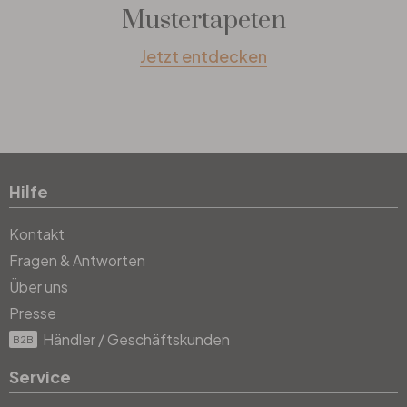
Mustertapeten
Jetzt entdecken
Hilfe
Kontakt
Fragen & Antworten
Über uns
Presse
Händler / Geschäftskunden
B2B
Service