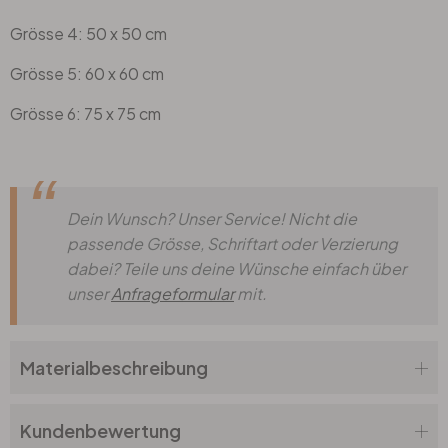
Grösse 4: 50 x 50 cm
Grösse 5: 60 x 60 cm
Grösse 6: 75 x 75 cm
Dein Wunsch? Unser Service! Nicht die
passende Grösse, Schriftart oder Verzierung
dabei? Teile uns deine Wünsche einfach über
unser
Anfrageformular
mit.
Materialbeschreibung
Kundenbewertung