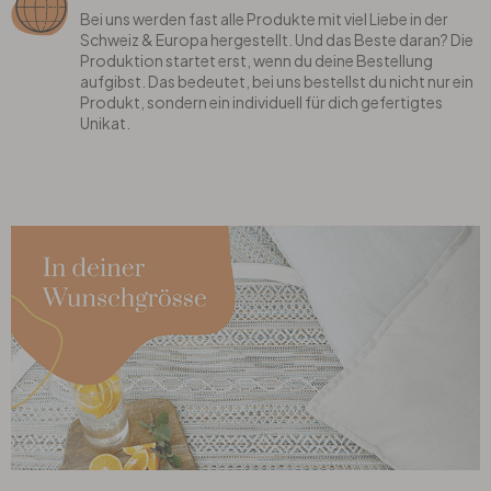
Bei uns werden fast alle Produkte mit viel Liebe in der
Schweiz & Europa hergestellt. Und das Beste daran? Die
Produktion startet erst, wenn du deine Bestellung
aufgibst. Das bedeutet, bei uns bestellst du nicht nur ein
Produkt, sondern ein individuell für dich gefertigtes
Unikat.