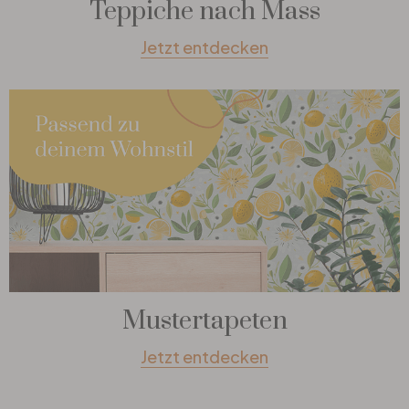
Teppiche nach Mass
Jetzt entdecken
Mustertapeten
Jetzt entdecken