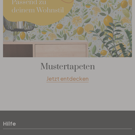
Mustertapeten
Jetzt entdecken
Hilfe