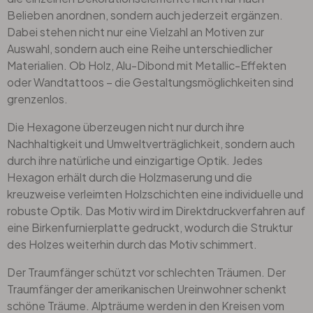
Belieben anordnen, sondern auch jederzeit ergänzen.
Dabei stehen nicht nur eine Vielzahl an Motiven zur
Auswahl, sondern auch eine Reihe unterschiedlicher
Materialien. Ob Holz, Alu-Dibond mit Metallic-Effekten
oder Wandtattoos – die Gestaltungsmöglichkeiten sind
grenzenlos.
Die Hexagone überzeugen nicht nur durch ihre
Nachhaltigkeit und Umweltverträglichkeit, sondern auch
durch ihre natürliche und einzigartige Optik. Jedes
Hexagon erhält durch die Holzmaserung und die
kreuzweise verleimten Holzschichten eine individuelle und
robuste Optik. Das Motiv wird im Direktdruckverfahren auf
eine Birkenfurnierplatte gedruckt, wodurch die Struktur
des Holzes weiterhin durch das Motiv schimmert.
Der Traumfänger schützt vor schlechten Träumen. Der
Traumfänger der amerikanischen Ureinwohner schenkt
schöne Träume. Alpträume werden in den Kreisen vom