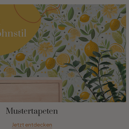
Mustertapeten
Jetzt entdecken