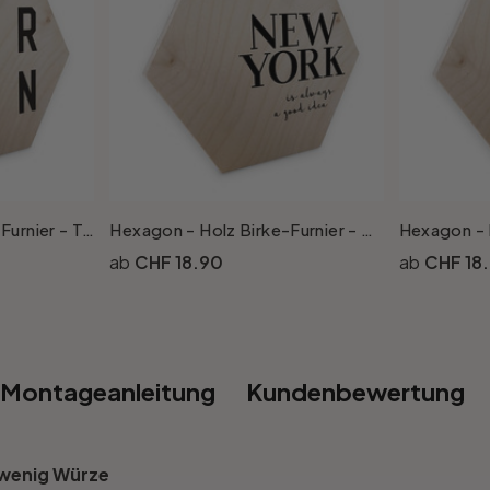
Hexagon - Holz Birke-Furnier - Typografie Berlin
Hexagon - Holz Birke-Furnier - New York
CHF 18.90
CHF 18
Montageanleitung
Kundenbewertung
n wenig Würze