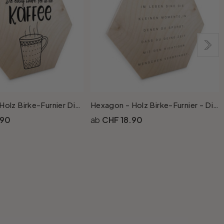
Hexagon - Holz Birke-Furnier Die einzig wahre Fee
Hexagon - Holz Birke-Furnier - Die schönsten Zeiten
.90
CHF 18.90