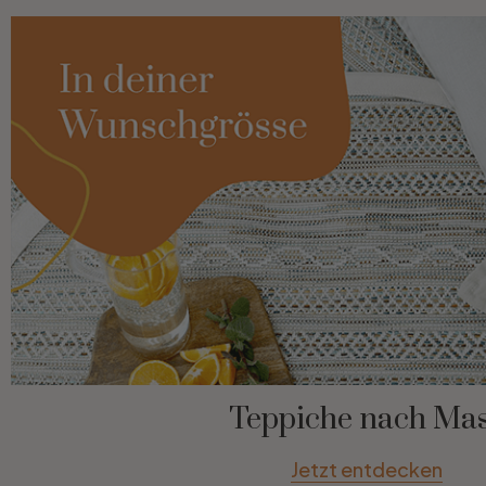
Teppiche nach Ma
Jetzt entdecken