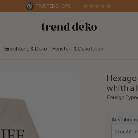
TRUSTED SHOPS
Einrichtung & Deko
Fenster- & Dekofolien
Hexagon 
whith a 
Feurige Typog
Ausführung
25 x 22 c