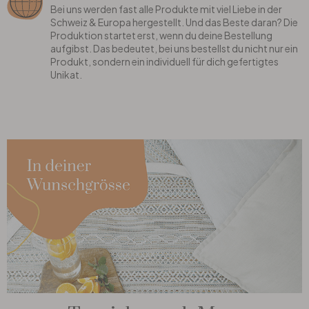
Bei uns werden fast alle Produkte mit viel Liebe in der
Schweiz & Europa hergestellt. Und das Beste daran? Die
Produktion startet erst, wenn du deine Bestellung
aufgibst. Das bedeutet, bei uns bestellst du nicht nur ein
Produkt, sondern ein individuell für dich gefertigtes
Unikat.