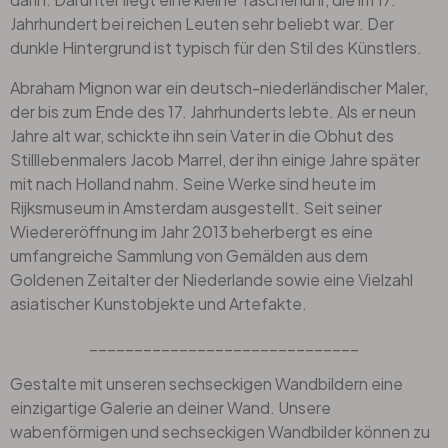
Jahrhundert bei reichen Leuten sehr beliebt war. Der
dunkle Hintergrund ist typisch für den Stil des Künstlers.
Abraham Mignon war ein deutsch-niederländischer Maler,
der bis zum Ende des 17. Jahrhunderts lebte. Als er neun
Jahre alt war, schickte ihn sein Vater in die Obhut des
Stilllebenmalers Jacob Marrel, der ihn einige Jahre später
mit nach Holland nahm. Seine Werke sind heute im
Rijksmuseum in Amsterdam ausgestellt. Seit seiner
Wiedereröffnung im Jahr 2013 beherbergt es eine
umfangreiche Sammlung von Gemälden aus dem
Goldenen Zeitalter der Niederlande sowie eine Vielzahl
asiatischer Kunstobjekte und Artefakte.
______________________________
Gestalte mit unseren sechseckigen Wandbildern eine
einzigartige Galerie an deiner Wand. Unsere
wabenförmigen und sechseckigen Wandbilder können zu