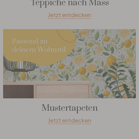
Teppiche nach Mass
Jetzt entdecken
Mustertapeten
Jetzt entdecken