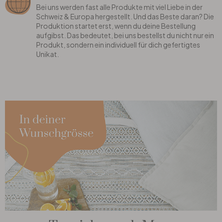
Bei uns werden fast alle Produkte mit viel Liebe in der
Schweiz & Europa hergestellt. Und das Beste daran? Die
Produktion startet erst, wenn du deine Bestellung
aufgibst. Das bedeutet, bei uns bestellst du nicht nur ein
Produkt, sondern ein individuell für dich gefertigtes
Unikat.