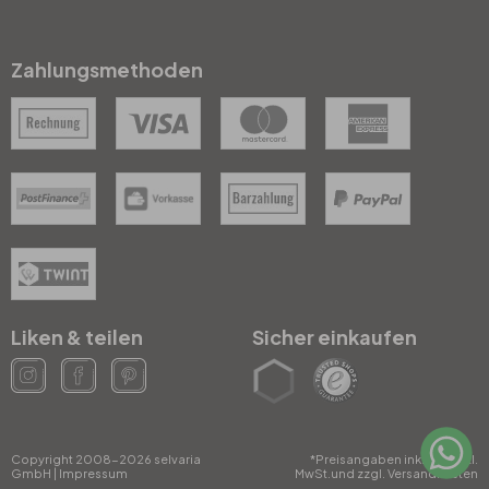
Zahlungsmethoden
Liken & teilen
Sicher einkaufen
Copyright 2008-2026 selvaria
*Preisangaben inkl. gesetzl.
GmbH
|
Impressum
MwSt.und zzgl. Versandkosten