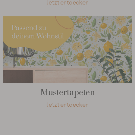
Jetzt entdecken
Mustertapeten
Jetzt entdecken