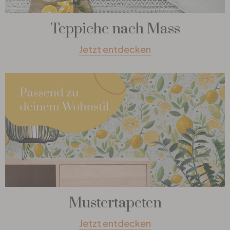
Teppiche nach Mass
Jetzt entdecken
Mustertapeten
Jetzt entdecken