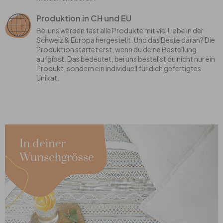
Produktion in CH und EU
Bei uns werden fast alle Produkte mit viel Liebe in der
Schweiz & Europa hergestellt. Und das Beste daran? Die
Produktion startet erst, wenn du deine Bestellung
aufgibst. Das bedeutet, bei uns bestellst du nicht nur ein
Produkt, sondern ein individuell für dich gefertigtes
Unikat.