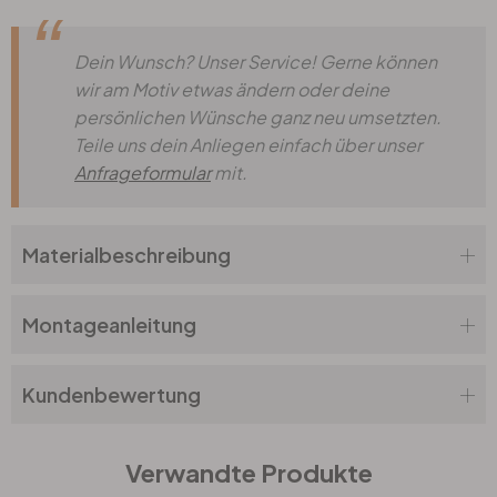
Dein Wunsch? Unser Service! Gerne können
wir am Motiv etwas ändern oder deine
persönlichen Wünsche ganz neu umsetzten.
Teile uns dein Anliegen einfach über unser
Anfrageformular
mit.
Materialbeschreibung
Montageanleitung
Kundenbewertung
Verwandte Produkte