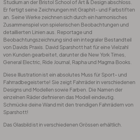
Studium an der Bristol School of Art & Design abschloss.
Er fertigt seine Zeichnungen mit Graphit- und Farbstiften
an. Seine Werke zeichnen sich durch ein harmonisches
Zusammenspiel von spielerischen Beobachtungen und
detaillierten Linien aus. Reportage und
Beobachtungszeichnung sind ein integraler Bestandteil
von Davids Praxis. David Sparshott hat für eine Vielzahl
von Kunden gearbeitet, darunter die New York Times,
General Electric, Ride Journal, Rapha und Magma Books.
Diese Illustration ist ein absolutes Muss für Sport- und
Fahrradbegeisterte! Sie zeigt Fahrräder in verschiedenen
Designs und Modellen sowie Farben. Die Namen der
einzelnen Räder definieren das Modell eindeutig.
Schmücke deine Wand mit den trendigen Fahrrädern von
Sparshott!
Das Glasbild ist in verschiedenen Grössen erhältlich.