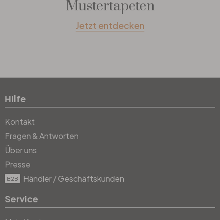
Mustertapeten
Jetzt entdecken
Hilfe
Kontakt
Fragen & Antworten
Über uns
Presse
Händler / Geschäftskunden
B2B
Service