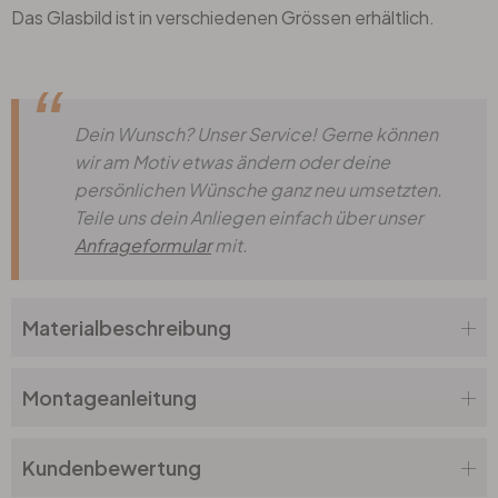
Das Glasbild ist in verschiedenen Grössen erhältlich.
Dein Wunsch? Unser Service! Gerne können
wir am Motiv etwas ändern oder deine
persönlichen Wünsche ganz neu umsetzten.
Teile uns dein Anliegen einfach über unser
Anfrageformular
mit.
Materialbeschreibung
Montageanleitung
Kundenbewertung