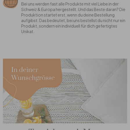
Bei uns werden fast alle Produkte mit viel Liebe in der
Schweiz & Europa hergestellt. Und das Beste daran? Die
Produktion startet erst, wenn du deine Bestellung
aufgibst. Das bedeutet, bei uns bestellst du nicht nur ein
Produkt, sondern ein individuell für dich gefertigtes
Unikat.