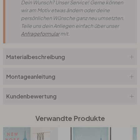
Dein Wunsch? Unser Service! Gerne können
wir am Motiv etwas ändern oder deine
persönlichen Wünsche ganz neu umsetzten.
Teile uns dein Anliegen einfach über unser
Anfrageformular
mit.
Materialbeschreibung
Montageanleitung
Kundenbewertung
Verwandte Produkte