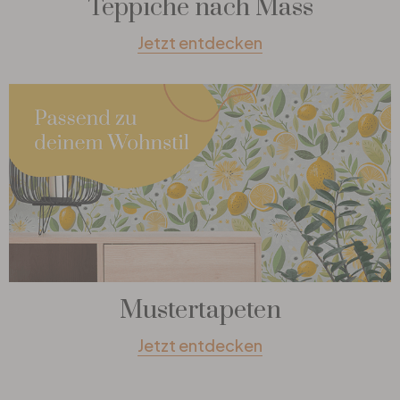
Teppiche nach Mass
Jetzt entdecken
Mustertapeten
Jetzt entdecken