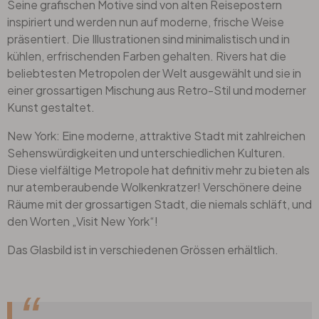
Seine grafischen Motive sind von alten Reisepostern
inspiriert und werden nun auf moderne, frische Weise
präsentiert. Die Illustrationen sind minimalistisch und in
kühlen, erfrischenden Farben gehalten. Rivers hat die
beliebtesten Metropolen der Welt ausgewählt und sie in
einer grossartigen Mischung aus Retro-Stil und moderner
Kunst gestaltet.
New York: Eine moderne, attraktive Stadt mit zahlreichen
Sehenswürdigkeiten und unterschiedlichen Kulturen.
Diese vielfältige Metropole hat definitiv mehr zu bieten als
nur atemberaubende Wolkenkratzer! Verschönere deine
Räume mit der grossartigen Stadt, die niemals schläft, und
den Worten „Visit New York“!
Das Glasbild ist in verschiedenen Grössen erhältlich.