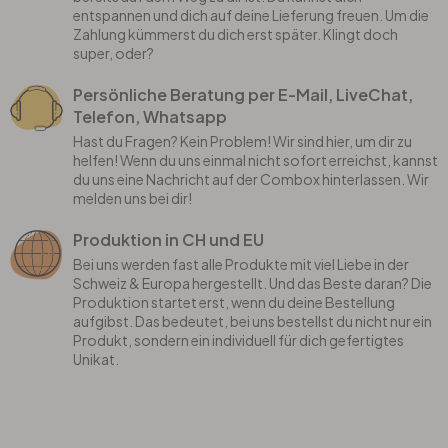
entspannen und dich auf deine Lieferung freuen. Um die
Zahlung kümmerst du dich erst später. Klingt doch
super, oder?
Persönliche Beratung per E-Mail, LiveChat,
Telefon, Whatsapp
Hast du Fragen? Kein Problem! Wir sind hier, um dir zu
helfen! Wenn du uns einmal nicht sofort erreichst, kannst
du uns eine Nachricht auf der Combox hinterlassen. Wir
melden uns bei dir!
Produktion in CH und EU
Bei uns werden fast alle Produkte mit viel Liebe in der
Schweiz & Europa hergestellt. Und das Beste daran? Die
Produktion startet erst, wenn du deine Bestellung
aufgibst. Das bedeutet, bei uns bestellst du nicht nur ein
Produkt, sondern ein individuell für dich gefertigtes
Unikat.