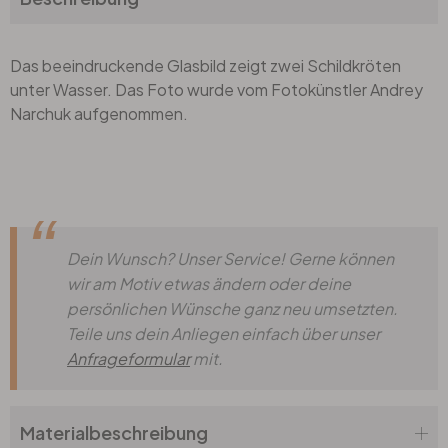
Das beeindruckende Glasbild zeigt zwei Schildkröten
unter Wasser. Das Foto wurde vom Fotokünstler Andrey
Narchuk aufgenommen.
Dein Wunsch? Unser Service! Gerne können
wir am Motiv etwas ändern oder deine
persönlichen Wünsche ganz neu umsetzten.
Teile uns dein Anliegen einfach über unser
Anfrageformular
mit.
Materialbeschreibung