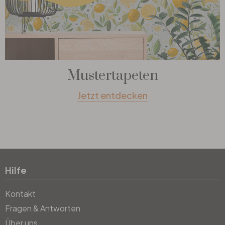
Mustertapeten
Jetzt entdecken
Hilfe
Kontakt
Fragen & Antworten
Über uns